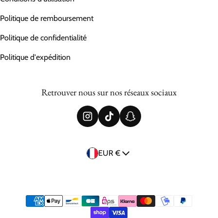
Politique de remboursement
Politique de confidentialité
Politique d'expédition
Retrouver nous sur nos réseaux sociaux
Pays/région
EUR €
Méthodes de payement