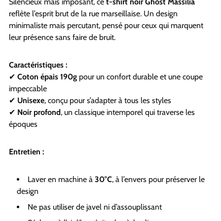
Silencieux mais imposant, ce
t-shirt noir Ghost Massilia
reflète l’esprit brut de la rue marseillaise. Un design
minimaliste mais percutant, pensé pour ceux qui marquent
leur présence sans faire de bruit.
Caractéristiques :
✔
Coton épais 190g
pour un confort durable et une coupe
impeccable
✔
Unisexe
, conçu pour s’adapter à tous les styles
✔
Noir profond
, un classique intemporel qui traverse les
époques
Entretien :
Laver en machine à
30°C
, à l’envers pour préserver le
design
Ne pas utiliser de javel ni d’assouplissant