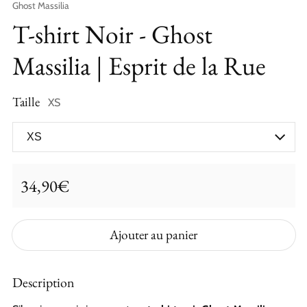
Fournisseur
Ghost Massilia
T-shirt Noir - Ghost
Massilia | Esprit de la Rue
Taille
XS
34,90€
Prix ​​régulier
Ajouter au panier
Description