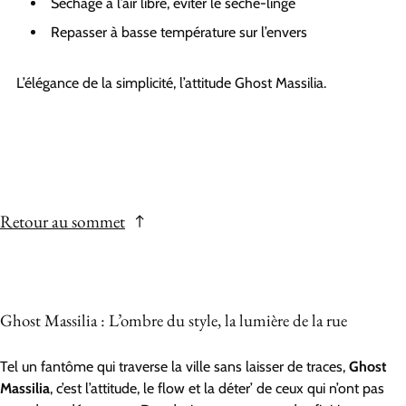
Séchage à l’air libre, éviter le sèche-linge
Repasser à basse température sur l’envers
L’élégance de la simplicité, l’attitude Ghost Massilia.
Retour au sommet
Ghost Massilia : L’ombre du style, la lumière de la rue
Tel un fantôme qui traverse la ville sans laisser de traces,
Ghost
Massilia
, c’est l’attitude, le flow et la déter’ de ceux qui n’ont pas