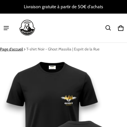
Livraison gratuite à partir de 50€ d'achats
Pan
0 i
Page d'accueil
T-shirt Noir - Ghost Massilia | Esprit de la Rue
mation de produit