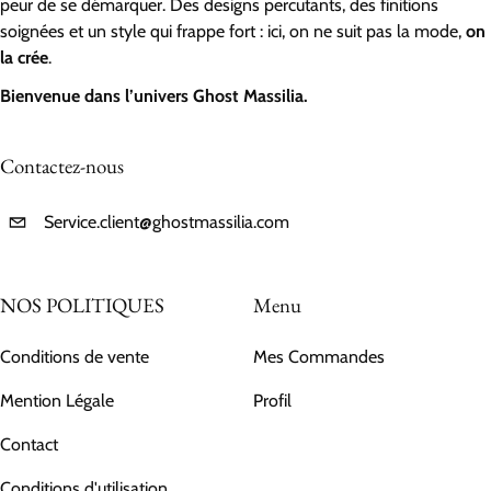
peur de se démarquer. Des designs percutants, des finitions
soignées et un style qui frappe fort : ici, on ne suit pas la mode,
on
la crée
.
Bienvenue dans l’univers Ghost Massilia.
Contactez-nous
Service.client@ghostmassilia.com
NOS POLITIQUES
Menu
Conditions de vente
Mes Commandes
Mention Légale
Profil
Contact
Conditions d'utilisation