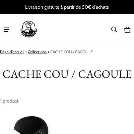
Livraison gratuite à partir de 50€ d'achats
Pan
0 i
Page d'accueil
Collections
CACHE COU / CAGOULE
CACHE COU / CAGOULE
1 product
CACHE COU / CAGOULE