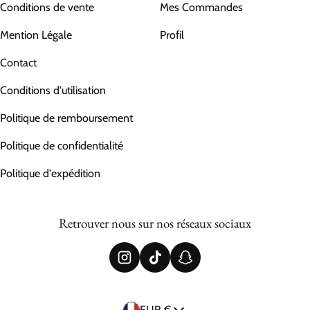
Conditions de vente
Mes Commandes
Mention Légale
Profil
Contact
Conditions d'utilisation
Politique de remboursement
Politique de confidentialité
Politique d'expédition
Retrouver nous sur nos réseaux sociaux
Pays/région
EUR €